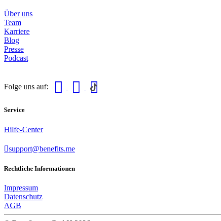
Über uns
Team
Karriere
Blog
Presse
Podcast
Folge uns auf:
Service
Hilfe-Center
support@benefits.me
Rechtliche Informationen
Impressum
Datenschutz
AGB