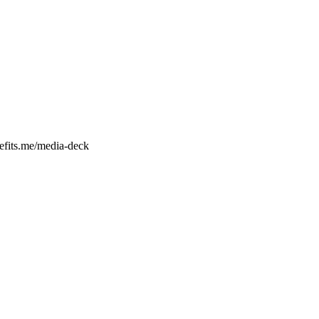
efits.me/media-deck