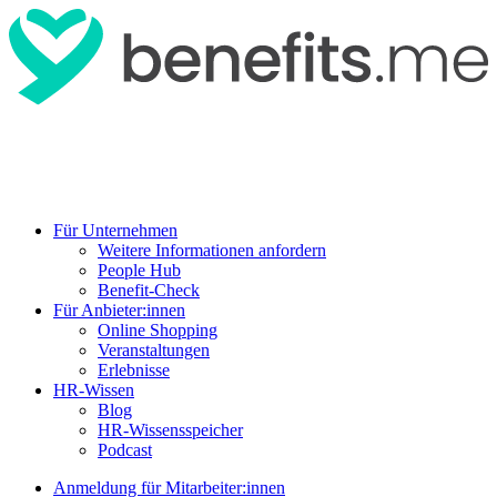
Für Unternehmen
Weitere Informationen anfordern
People Hub
Benefit-Check
Für Anbieter:innen
Online Shopping
Veranstaltungen
Erlebnisse
HR-Wissen
Blog
HR-Wissensspeicher
Podcast
Anmeldung für Mitarbeiter:innen