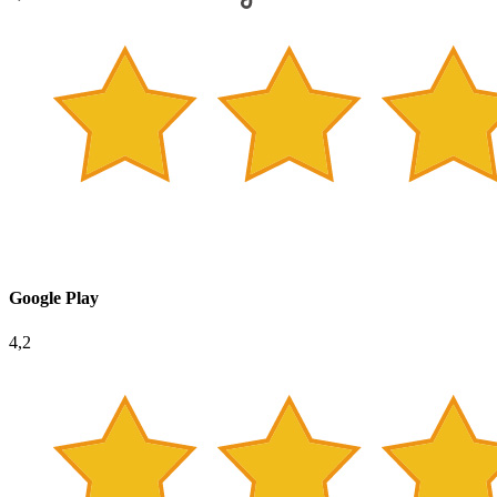
Google Play
4,2