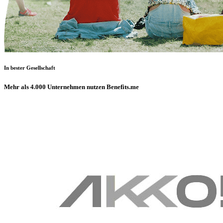
In bester Gesellschaft
Mehr als 4.000 Unternehmen nutzen Benefits.me