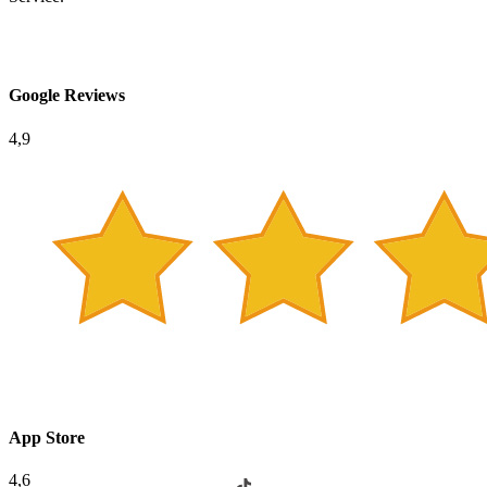
Google Reviews
4,9
App Store
4,6