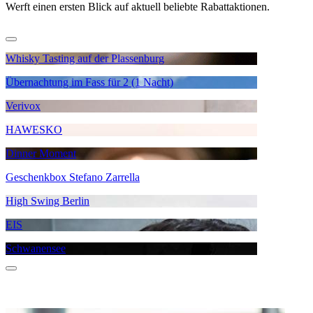
Werft einen ersten Blick auf aktuell beliebte Rabattaktionen.
Whisky Tasting auf der Plassenburg
Übernachtung im Fass für 2 (1 Nacht)
Verivox
HAWESKO
Dinner Moment
Geschenkbox Stefano Zarrella
High Swing Berlin
EIS
Schwanensee