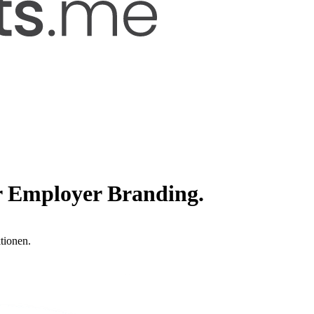
r Employer Branding.
tionen.