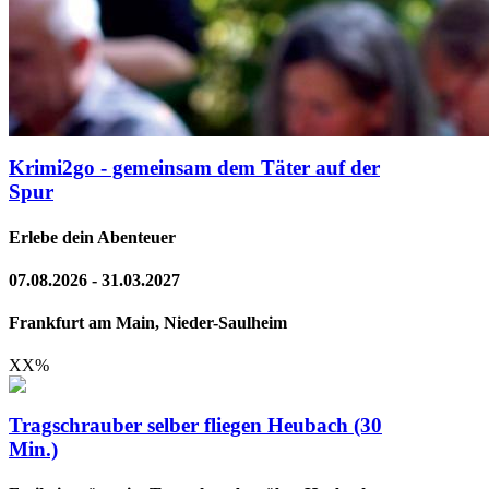
Krimi2go - gemeinsam dem Täter auf der
Spur
Erlebe dein Abenteuer
07.08.2026 - 31.03.2027
Frankfurt am Main, Nieder-Saulheim
XX
%
Tragschrauber selber fliegen Heubach (30
Min.)