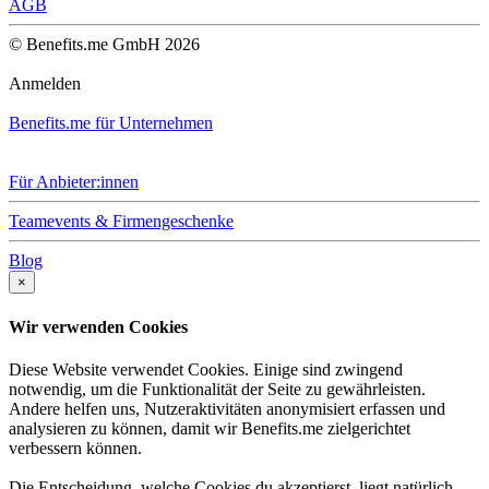
AGB
© Benefits.me GmbH 2026
Anmelden
Benefits.me für Unternehmen
Für Anbieter:innen
Teamevents & Firmengeschenke
Blog
×
Wir verwenden Cookies
Diese Website verwendet Cookies. Einige sind zwingend
notwendig, um die Funktionalität der Seite zu gewährleisten.
Andere helfen uns, Nutzeraktivitäten anonymisiert erfassen und
analysieren zu können, damit wir Benefits.me zielgerichtet
verbessern können.
Die Entscheidung, welche Cookies du akzeptierst, liegt natürlich