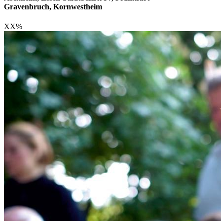
Gravenbruch, Kornwestheim
XX
%