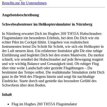
Benefits.me für Unternehmen
Angebotsbeschreibung
Schwebeabenteuer im Helikoptersimulator in Nürnberg
In Nürnberg erwartet Dich im Hughes 269 TH55A Hubschrauber-
Flugsimulator ein besonderes Erlebnis, bei dem Du Dich wie ein
echter Pilot im Cockpit fühlst. Umgeben von realistischen
Instrumenten lernst Du Schritt für Schritt, wie sich ein Helikopter in
der Luft steuern lässt. Ein erfahrener Instruktor gibt Dir eine ruhige
Einführung und begleitet Dich bei den ersten Manövern. Du merkst
schnell, wie sensibel der Hubschrauber auf jede Bewegung reagiert
und wie wichtig Balance und Genauigkeit sind. Ob ruhiger Flug
über eine weite Landschaft oder gezielte Flugübungen – Du
bestimmst das Tempo selbst. Die realitätsnahe Simulation zieht Dich
ganz in die Welt des Fliegens hinein und sorgt für nachhaltige
Eindrücke. Starte durch und genieße das besondere Gefühl des
Schwebens über dem Boden.
Inhalt
Flug im Hughes 269 TH55A Flugsimulator