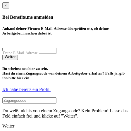
×
Bei Benefits.me anmelden
Anhand deiner Firmen-E-Mail-Adresse überprüfen wir, ob dein:e
Arbeitgeber:in schon dabei ist.
Deine E-Mail-Adresse
Weiter
Du scheinst neu hier zu sein.
Hast du einen Zugangscode von deinem Arbeitgeber erhalten? Falls ja, gib
ihn bitte hier ein.
Ich habe bereits ein Profil.
Du weißt nichts von einem Zugangscode? Kein Problem! Lasse das
Feld einfach frei und klicke auf "Weiter".
Weiter